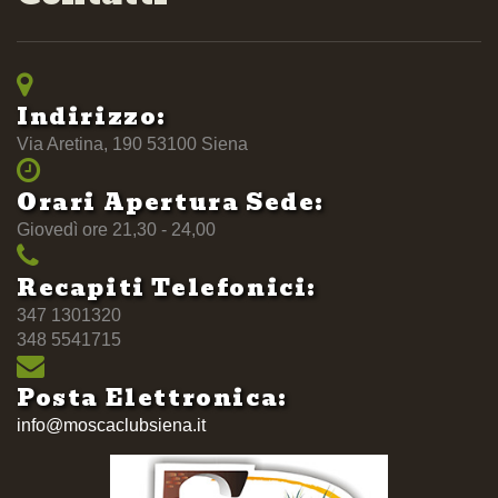
Indirizzo:
Via Aretina, 190 53100 Siena
Orari Apertura Sede:
Giovedì ore 21,30 - 24,00
Recapiti Telefonici:
347 1301320
348 5541715
Posta Elettronica:
info@moscaclubsiena.it