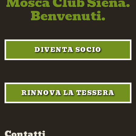
Mosca Club Siena.
Benvenuti.
DIVENTA SOCIO
RINNOVA LA TESSERA
Contatti